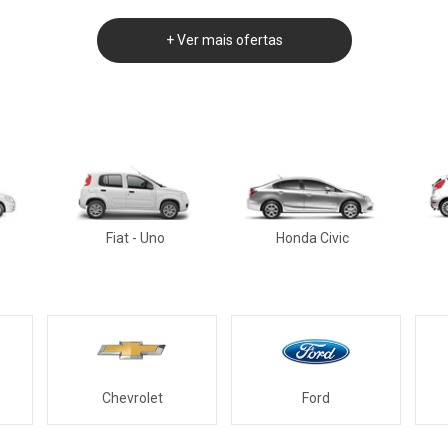
+
Ver mais ofertas
Fiat - Uno
Honda Civic
Chevrolet
Ford