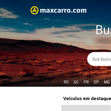
Bu
RS
SC
PR
SP
MG
Veículos em destaqu