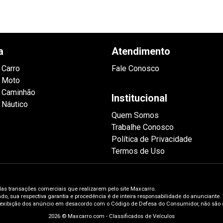
a
Atendimento
 Carro
Fale Conosco
 Moto
 Caminhão
Institucional
 Náutico
Quem Somos
Trabalhe Conosco
Política de Privacidade
Termos de Uso
las transações comerciais que realizarem pelo site Maxcarro.
o, sua respectiva garantia e procedência é de inteira responsabilidade do anunciante.
 exibição dos anúncio em desacordo com o Código de Defesa do Consumidor, não são d
2026 © Maxcarro.com - Classificados de Veículos