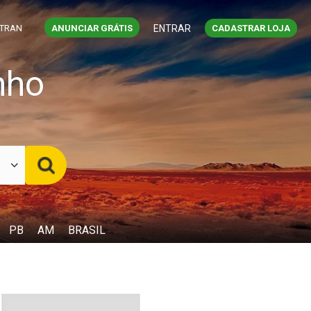
ETRAN
ANUNCIAR GRÁTIS
ENTRAR
CADASTRAR LOJA
nho
PB
AM
BRASIL