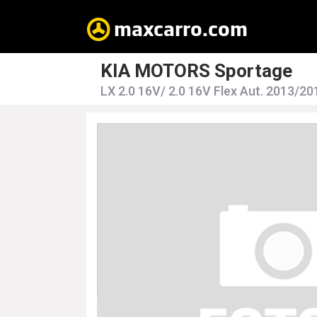
KIA MOTORS Sportage
LX 2.0 16V/ 2.0 16V Flex Aut. 2013/2