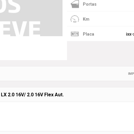
Portas
Km
Placa
ixx-
IMP
 2.0 16V/ 2.0 16V Flex Aut.