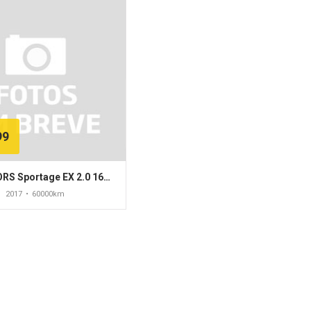
99
KIA MOTORS Sportage EX 2.0 16V/ 2.0 16V Flex Aut.
2017
•
60000km