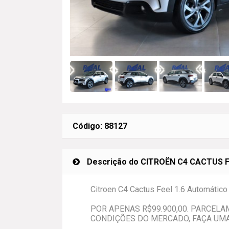
Código: 88127
Descrição do CITROËN C4 CACTUS FEE
Citroen C4 Cactus Feel 1.6 Automático
POR APENAS R$99.900,00. PARCEL
CONDIÇÕES DO MERCADO, FAÇA UMA