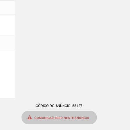
CÓDIGO DO ANÚNCIO: 88127
COMUNICAR ERRO NESTE ANÚNCIO