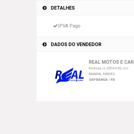
DETALHES
IPVA Pago
DADOS DO VENDEDOR
REAL MOTOS E CA
Rodovia rs 239 km32, s/n
AMARAL RIBEIRO
SAPIRANGA / RS