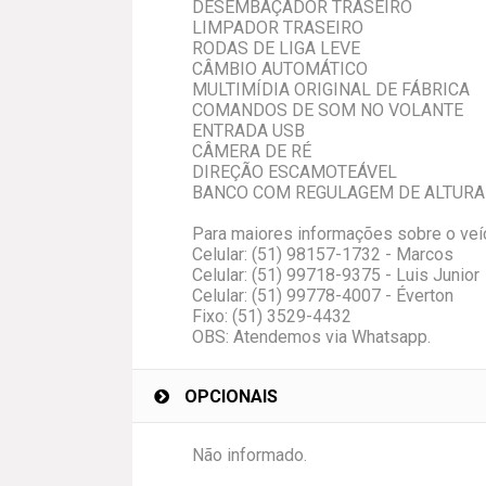
DESEMBAÇADOR TRASEIRO
LIMPADOR TRASEIRO
RODAS DE LIGA LEVE
CÂMBIO AUTOMÁTICO
MULTIMÍDIA ORIGINAL DE FÁBRICA
COMANDOS DE SOM NO VOLANTE
ENTRADA USB
CÂMERA DE RÉ
DIREÇÃO ESCAMOTEÁVEL
BANCO COM REGULAGEM DE ALTURA
Para maiores informações sobre o veíc
Celular: (51) 98157-1732 - Marcos
Celular: (51) 99718-9375 - Luis Junior
Celular: (51) 99778-4007 - Éverton
Fixo: (51) 3529-4432
OBS: Atendemos via Whatsapp.
OPCIONAIS
Não informado.