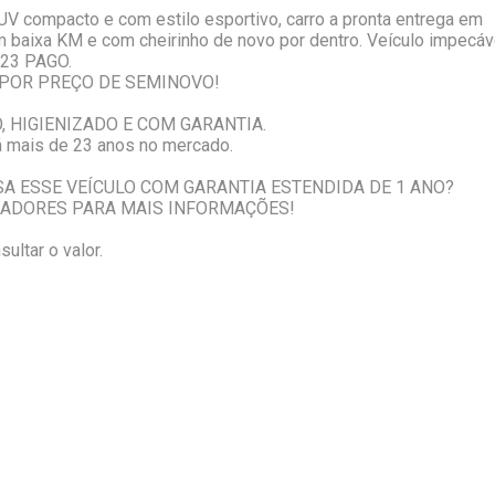
V compacto e com estilo esportivo, carro a pronta entrega em
m baixa KM e com cheirinho de novo por dentro. Veículo impecáv
023 PAGO.
POR PREÇO DE SEMINOVO!
O, HIGIENIZADO E COM GARANTIA.
á mais de 23 anos no mercado.
SA ESSE VEÍCULO COM GARANTIA ESTENDIDA DE 1 ANO?
ADORES PARA MAIS INFORMAÇÕES!
ultar o valor.