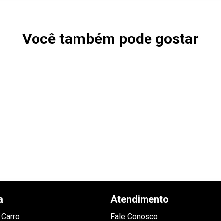
Você também pode gostar
a
Atendimento
 Carro
Fale Conosco