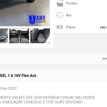
Portas
Km
Placa
rxx-
IMP
L 1.6 16V Flex Aut.
 Flex 2022
AMENTO EM ATÉ 60X SEM ENTRADA COM AS MELHORES
 SIMULAÇÃO CONOSCO E TIRE SUAS DÚVIDAS!