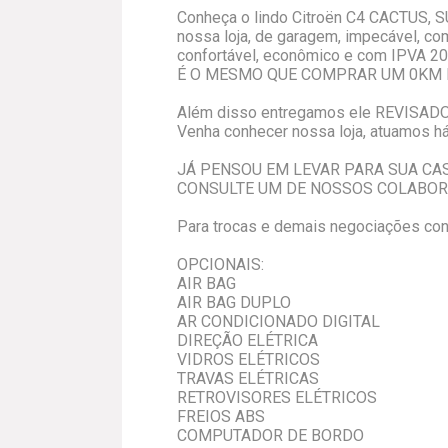
Conheça o lindo Citroën C4 CACTUS, SU
nossa loja, de garagem, impecável, co
confortável, econômico e com IPVA 2
É O MESMO QUE COMPRAR UM 0KM 
Além disso entregamos ele REVISAD
Venha conhecer nossa loja, atuamos h
JÁ PENSOU EM LEVAR PARA SUA CA
CONSULTE UM DE NOSSOS COLABOR
Para trocas e demais negociações cons
OPCIONAIS:
AIR BAG
AIR BAG DUPLO
AR CONDICIONADO DIGITAL
DIREÇÃO ELÉTRICA
VIDROS ELÉTRICOS
TRAVAS ELÉTRICAS
RETROVISORES ELÉTRICOS
FREIOS ABS
COMPUTADOR DE BORDO