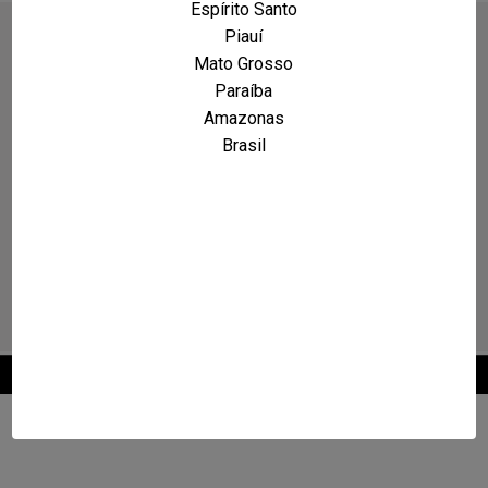
Espírito Santo
Piauí
Mato Grosso
Paraíba
Amazonas
Brasil
2026 © Maxcarro.com - Classificados de Veículos