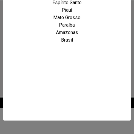
Espírito Santo
Piauí
Mato Grosso
Paraíba
Amazonas
Brasil
2026 © Maxcarro.com - Classificados de Veículos