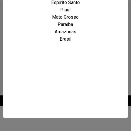
Espírito Santo
Piauí
Mato Grosso
Paraíba
Amazonas
Brasil
2026 © Maxcarro.com - Classificados de Veículos