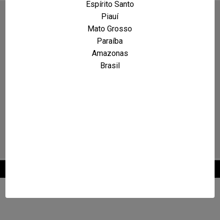
Espírito Santo
Piauí
Mato Grosso
Paraíba
Amazonas
Brasil
2026 © Maxcarro.com - Classificados de Veículos