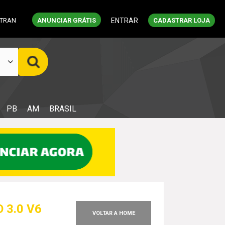
ETRAN
ANUNCIAR GRÁTIS
ENTRAR
CADASTRAR LOJA
PB
AM
BRASIL
 3.0 V6
VOLTAR A HOME