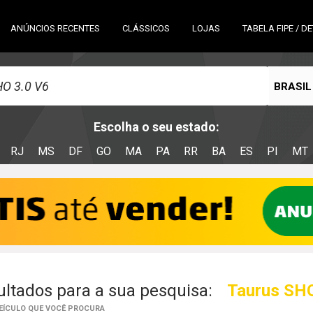
ANÚNCIOS RECENTES
CLÁSSICOS
LOJAS
TABELA FIPE / D
BRASIL
Escolha o seu estado:
RJ
MS
DF
GO
MA
PA
RR
BA
ES
PI
MT
ltados para a sua pesquisa:
Taurus SHO
VEÍCULO QUE VOCÊ PROCURA