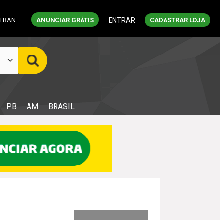
ETRAN
ANUNCIAR GRÁTIS
ENTRAR
CADASTRAR LOJA
PB
AM
BRASIL