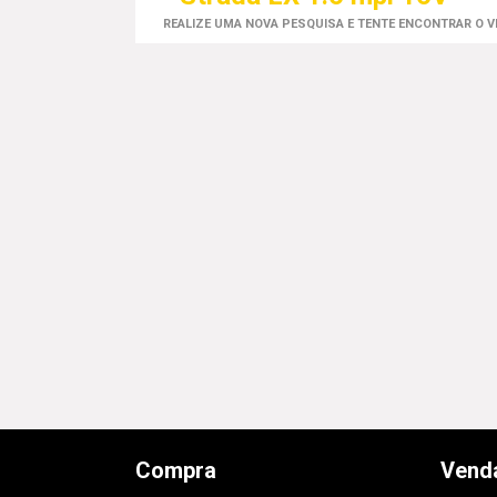
REALIZE UMA NOVA PESQUISA E TENTE ENCONTRAR O 
Compra
Vend