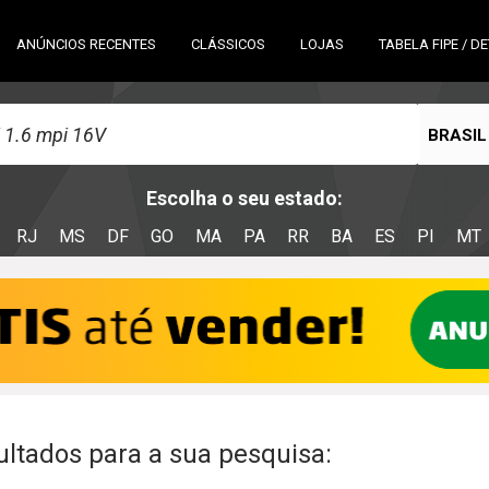
ANÚNCIOS RECENTES
CLÁSSICOS
LOJAS
TABELA FIPE / D
BRASIL
Escolha o seu estado:
RJ
MS
DF
GO
MA
PA
RR
BA
ES
PI
MT
ltados para a sua pesquisa: