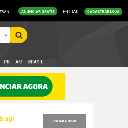
ETRAN
ANUNCIAR GRÁTIS
ENTRAR
CADASTRAR LOJA
PB
AM
BRASIL
6 spi
VOLTAR A HOME