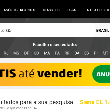
ANÚNCIOS RECENTES
CLÁSSICOS
LOJAS
TABELA FIPE / D
BRASIL
Escolha o seu estado:
RJ
MS
DF
GO
MA
PA
RR
BA
ES
PI
MT
ltados para a sua pesquisa:
Siena EL 1.
VEÍCULO QUE VOCÊ PROCURA