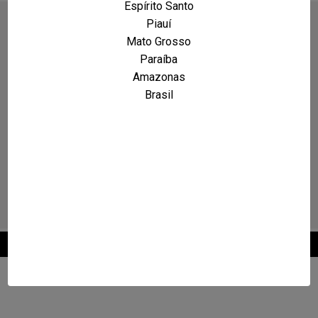
Espírito Santo
Piauí
Mato Grosso
Paraíba
Amazonas
Brasil
2026 © Maxcarro.com - Classificados de Veículos