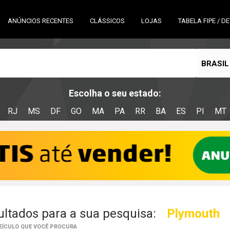
ANÚNCIOS RECENTES
CLÁSSICOS
LOJAS
TABELA FIPE / D
BRASIL
Escolha o seu estado:
RJ
MS
DF
GO
MA
PA
RR
BA
ES
PI
MT
ltados para a sua pesquisa:
Plymouth
VEÍCULO QUE VOCÊ PROCURA