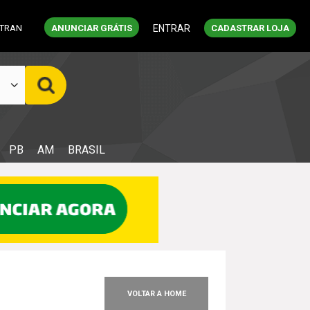
ETRAN
ANUNCIAR GRÁTIS
ENTRAR
CADASTRAR LOJA
PB
AM
BRASIL
VOLTAR A HOME