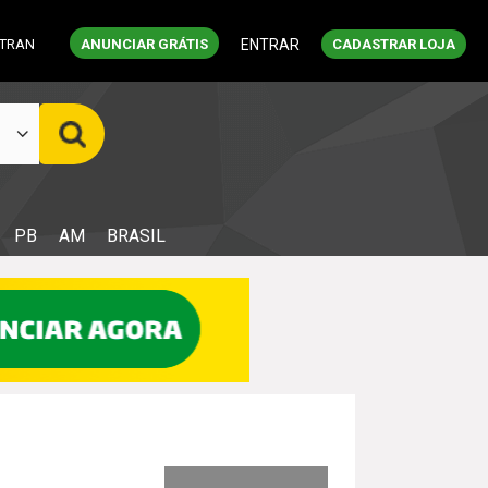
ETRAN
ANUNCIAR GRÁTIS
ENTRAR
CADASTRAR LOJA
PB
AM
BRASIL