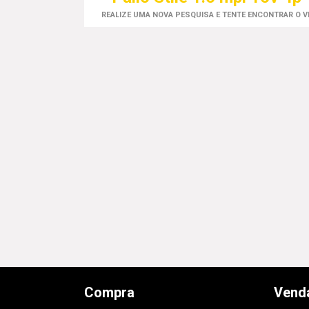
REALIZE UMA NOVA PESQUISA E TENTE ENCONTRAR O 
Compra
Vend