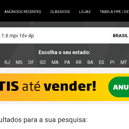
ANÚNCIOS RECENTES
CLÁSSICOS
LOJAS
TABELA FIPE / D
BRASIL
Escolha o seu estado:
RJ
MS
DF
GO
MA
PA
RR
BA
ES
PI
MT
ltados para a sua pesquisa: