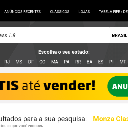
ANÚNCIOS RECENTES
CLÁSSICOS
LOJAS
TABELA FIPE / D
BRASIL
Escolha o seu estado:
RJ
MS
DF
GO
MA
PA
RR
BA
ES
PI
MT
ltados para a sua pesquisa:
Monza Clas
VEÍCULO QUE VOCÊ PROCURA