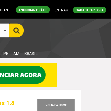
ETRAN
ANUNCIAR GRÁTIS
ENTRAR
CADASTRAR LOJA
PB
AM
BRASIL
s 1.8
VOLTAR A HOME