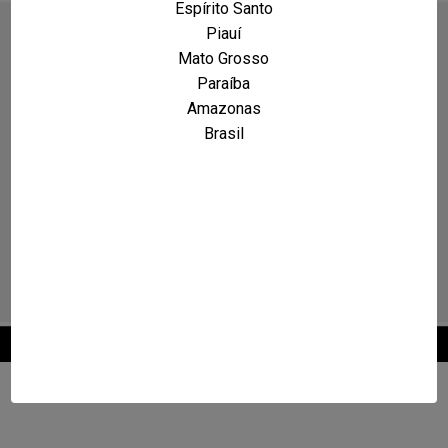
Espírito Santo
Piauí
Mato Grosso
Paraíba
Amazonas
Brasil
2026 © Maxcarro.com - Classificados de Veículos