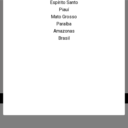
Espírito Santo
Piauí
Mato Grosso
Paraíba
Amazonas
Brasil
2026 © Maxcarro.com - Classificados de Veículos