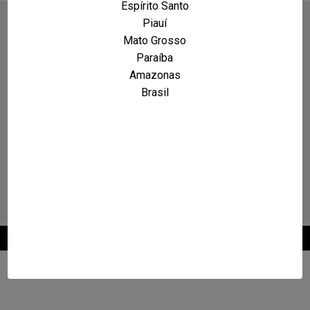
Espírito Santo
Piauí
Mato Grosso
Paraíba
Amazonas
Brasil
2026 © Maxcarro.com - Classificados de Veículos