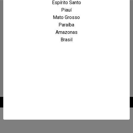
Espírito Santo
Piauí
Mato Grosso
Paraíba
Amazonas
Brasil
2026 © Maxcarro.com - Classificados de Veículos