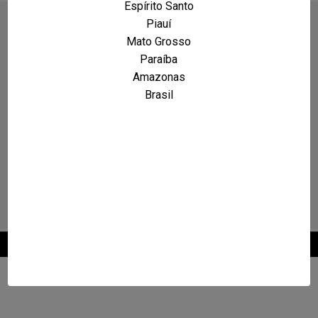
Espírito Santo
Piauí
Mato Grosso
Paraíba
Amazonas
Brasil
2026 © Maxcarro.com - Classificados de Veículos