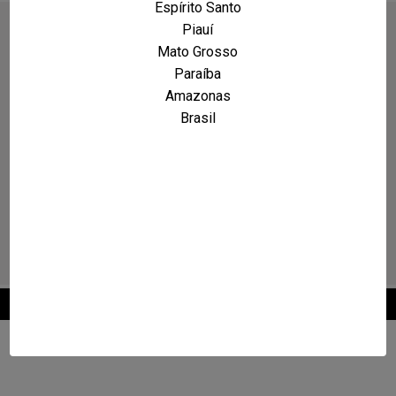
Espírito Santo
Piauí
Mato Grosso
Paraíba
Amazonas
Brasil
2026 © Maxcarro.com - Classificados de Veículos