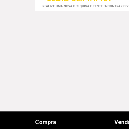
REALIZE UMA NOVA PESQUISA E TENTE ENCONTRAR O 
Compra
Vend