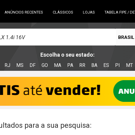
ANÚNCIOS RECENTES
CLÁSSICOS
LOJAS
TABELA FIPE / D
BRASIL
Escolha o seu estado:
RJ
MS
DF
GO
MA
PA
RR
BA
ES
PI
MT
ltados para a sua pesquisa: