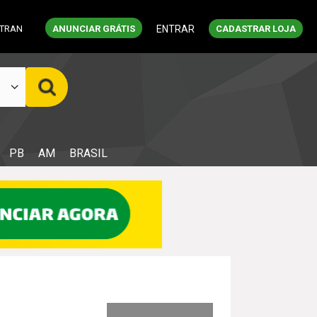
ETRAN
ANUNCIAR GRÁTIS
ENTRAR
CADASTRAR LOJA
PB
AM
BRASIL