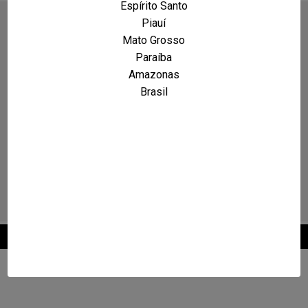
Espírito Santo
Piauí
Mato Grosso
Paraíba
Amazonas
Brasil
2026 © Maxcarro.com - Classificados de Veículos