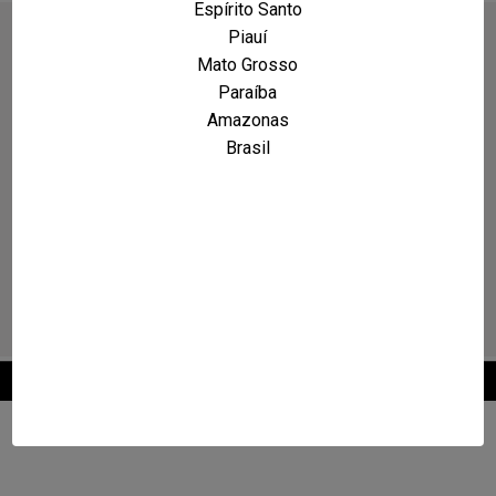
Espírito Santo
Piauí
Mato Grosso
Paraíba
Amazonas
Brasil
2026 © Maxcarro.com - Classificados de Veículos