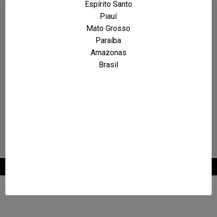
Espírito Santo
Piauí
Mato Grosso
Paraíba
Amazonas
Brasil
2026 © Maxcarro.com - Classificados de Veículos