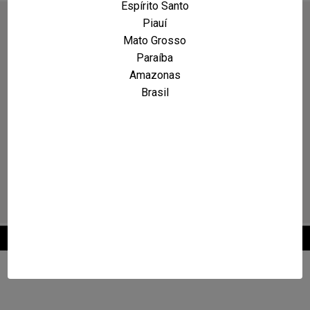
Espírito Santo
Piauí
Mato Grosso
Paraíba
Amazonas
Brasil
2026 © Maxcarro.com - Classificados de Veículos