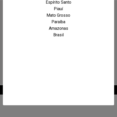
Espírito Santo
Piauí
Mato Grosso
Paraíba
Amazonas
Brasil
2026 © Maxcarro.com - Classificados de Veículos