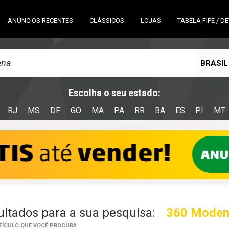
ANÚNCIOS RECENTES
CLÁSSICOS
LOJAS
TABELA FIPE / D
BRASIL
Escolha o seu estado:
RJ
MS
DF
GO
MA
PA
RR
BA
ES
PI
MT
ltados para a sua pesquisa:
360 Mode
VEÍCULO QUE VOCÊ PROCURA