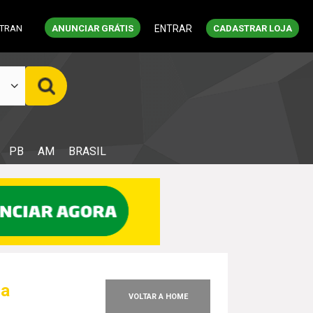
ETRAN
ANUNCIAR GRÁTIS
ENTRAR
CADASTRAR LOJA
PB
AM
BRASIL
na
VOLTAR A HOME