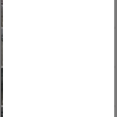
2003/2003
RS, PORTO ALEGRE, SARANDI
16.000
R$
CHERY
CIELO Sedan 1.6 16V 119cv 4p
2010/2011
RS, PORTO ALEGRE, SARANDI
20.900
R$
VW - VOLKSWAGEN
Gol City (Trend) 1.0 Mi Total Flex 8V 2p
2009/2009
RS, PORTO ALEGRE, SARANDI
18.000
R$
FIAT
Strada Working 1.4 mpi Fire Flex 8V CS