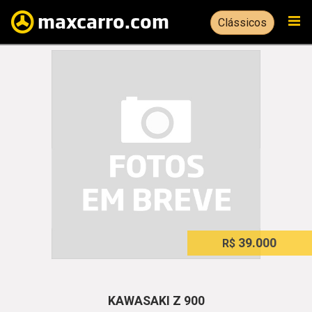
Clássicos
39.000
R$
KAWASAKI Z 900