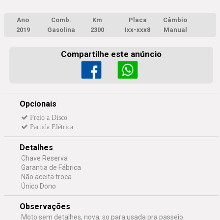
Ano
Comb.
Km
Placa
Câmbio
2019
Gasolina
2300
Ixx-xxx8
Manual
Compartilhe este anúncio
Opcionais
Freio a Disco
Partida Elétrica
Detalhes
Chave Reserva
Garantia de Fábrica
Não aceita troca
Único Dono
Observações
Moto sem detalhes, nova, so para usada pra passeio.