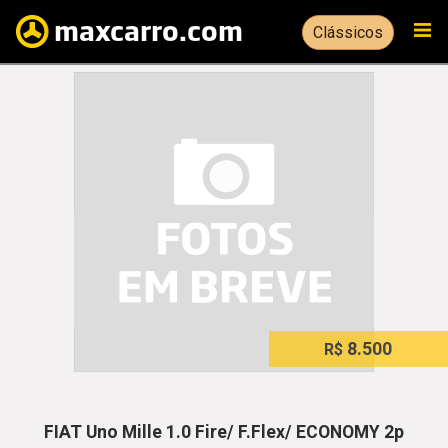
Clássicos
8.500
R$
FIAT Uno Mille 1.0 Fire/ F.Flex/ ECONOMY 2p