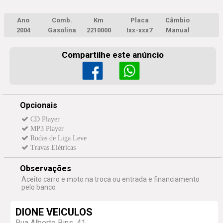
Ano
Comb.
Km
Placa
Câmbio
2004
Gasolina
2210000
Ixx-xxx7
Manual
Compartilhe este anúncio
Opcionais
CD Player
MP3 Player
Rodas de Liga Leve
Travas Elétricas
Observações
Aceito carro e moto na troca ou entrada e financiamento
pelo banco
DIONE VEICULOS
Rua Alberto Bins, 41