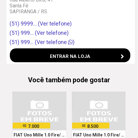
Santa Fé
SAPIRANGA / RS
(51) 9999... (Ver telefone)
(51) 999... (Ver telefone)
(51) 999... (Ver telefone
)
ENTRAR NA LOJA
Você também pode gostar
7.000
8.500
R$
R$
FIAT Uno Mille 1.0 Fire/ F.Flex/ ECONOMY 2p
FIAT Uno Mille 1.0 Fire/ F.Flex/ ECONOMY 2p