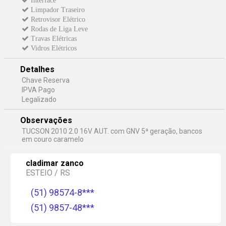
Interface
Limpador Traseiro
Retrovisor Elétrico
Rodas de Liga Leve
Travas Elétricas
Vidros Elétricos
Detalhes
Chave Reserva
IPVA Pago
Legalizado
Observações
TUCSON 2010 2.0 16V AUT. com GNV 5ª geração, bancos
em couro caramelo
cladimar zanco
ESTEIO / RS
(51) 98574-8***
(51) 9857-48***