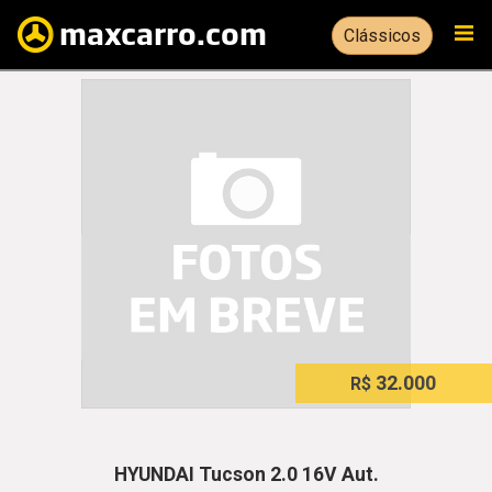
Clássicos
32.000
R$
HYUNDAI Tucson 2.0 16V Aut.