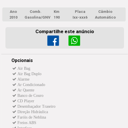
Ano
Comb.
Km
Placa
Câmbio
2010
Gasolina/GNV
190
Ixx-xxx6
Automático
Compartilhe este anúncio
Opcionais
Air Bag
Air Bag Duplo
Alarme
Ar Condicionado
Ar Quente
Banco de Couro
CD Player
Desembaçador Traseiro
Direção Hidráulica
Faróis de Neblina
Freios ABS