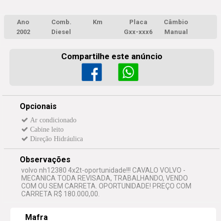
Ano
Comb.
Km
Placa
Câmbio
2002
Diesel
Gxx-xxx6
Manual
Compartilhe este anúncio
Opcionais
Ar condicionado
Cabine leito
Direção Hidráulica
Observações
volvo nh12380 4x2t-oportunidade!!! CAVALO VOLVO -
MECANICA TODA REVISADA, TRABALHANDO, VENDO
COM OU SEM CARRETA. OPORTUNIDADE! PREÇO COM
CARRETA R$ 180.000,00.
Mafra