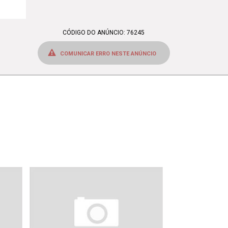
CÓDIGO DO ANÚNCIO: 76245
COMUNICAR ERRO NESTE ANÚNCIO