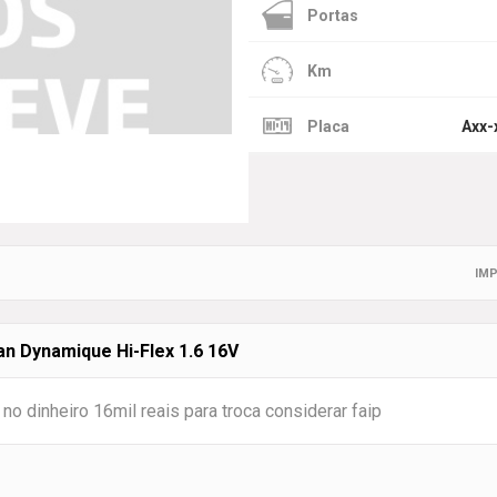
Portas
Km
Placa
Axx-
IMP
 Dynamique Hi-Flex 1.6 16V
no dinheiro 16mil reais para troca considerar faip