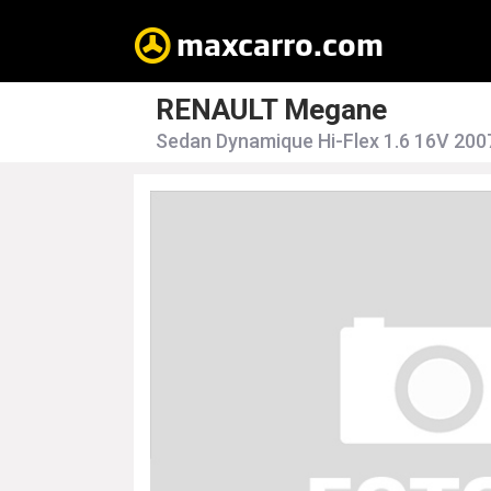
RENAULT Megane
Sedan Dynamique Hi-Flex 1.6 16V 20