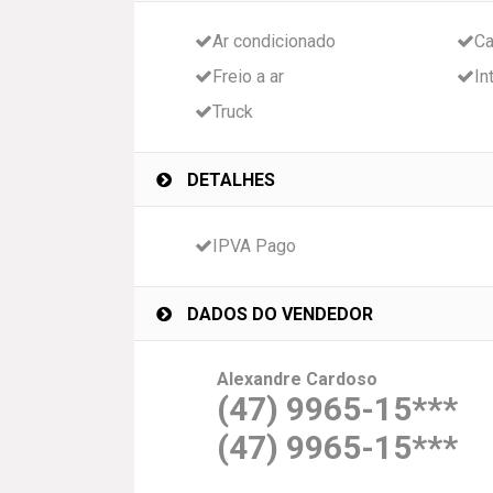
Ar condicionado
Ca
Freio a ar
In
Truck
DETALHES
IPVA Pago
DADOS DO VENDEDOR
Alexandre Cardoso
(47) 9965-15***
(47) 9965-15***