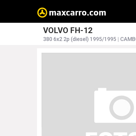
VOLVO FH-12
380 6x2 2p (diesel) 1995/1995 | CAM