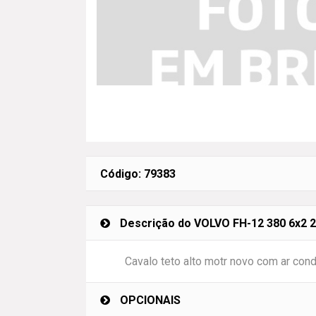
Código: 79383
Descrição do VOLVO FH-12 380 6x2 2p
Cavalo teto alto motr novo com ar con
OPCIONAIS