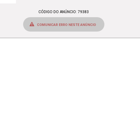
CÓDIGO DO ANÚNCIO: 79383
COMUNICAR ERRO NESTE ANÚNCIO