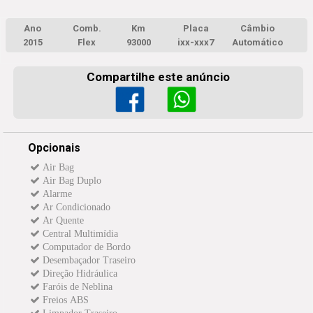
Ano
Comb.
Km
Placa
Câmbio
2015
Flex
93000
ixx-xxx7
Automático
Compartilhe este anúncio
Opcionais
Air Bag
Air Bag Duplo
Alarme
Ar Condicionado
Ar Quente
Central Multimídia
Computador de Bordo
Desembaçador Traseiro
Direção Hidráulica
Faróis de Neblina
Freios ABS