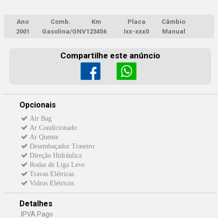
Ano
Comb.
Km
Placa
Câmbio
2001
Gasolina/GNV
123456
Ixx-xxx0
Manual
Compartilhe este anúncio
Opcionais
Air Bag
Ar Condicionado
Ar Quente
Desembaçador Traseiro
Direção Hidráulica
Rodas de Liga Leve
Travas Elétricas
Vidros Elétricos
Detalhes
IPVA Pago