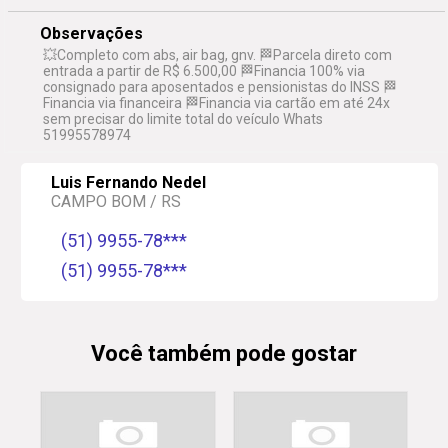
Observações
💥Completo com abs, air bag, gnv. 🏁Parcela direto com
entrada a partir de R$ 6.500,00 🏁Financia 100% via
consignado para aposentados e pensionistas do INSS 🏁
Financia via financeira 🏁Financia via cartão em até 24x
sem precisar do limite total do veículo Whats
51995578974
Luis Fernando Nedel
CAMPO BOM / RS
(51) 9955-78***
(51) 9955-78***
Você também pode gostar