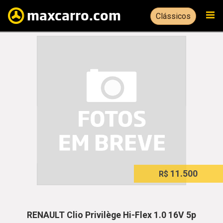
Clássicos
11.500
R$
RENAULT Clio Privilège Hi-Flex 1.0 16V 5p