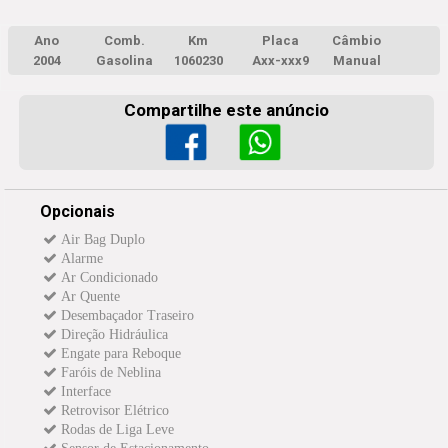
Ano
Comb.
Km
Placa
Câmbio
2004
Gasolina
1060230
Axx-xxx9
Manual
Compartilhe este anúncio
Opcionais
Air Bag Duplo
Alarme
Ar Condicionado
Ar Quente
Desembaçador Traseiro
Direção Hidráulica
Engate para Reboque
Faróis de Neblina
Interface
Retrovisor Elétrico
Rodas de Liga Leve