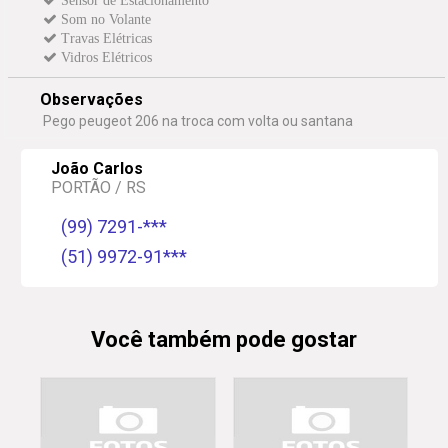
Sensor de Estacionamento
Som no Volante
Travas Elétricas
Vidros Elétricos
Observações
Pego peugeot 206 na troca com volta ou santana
João Carlos
PORTÃO / RS
(99) 7291-***
(51) 9972-91***
Você também pode gostar