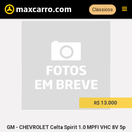
Clássicos
13.000
R$
GM - CHEVROLET Celta Spirit 1.0 MPFI VHC 8V 5p