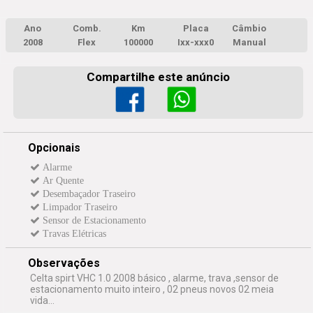
Ano
Comb.
Km
Placa
Câmbio
2008
Flex
100000
Ixx-xxx0
Manual
Compartilhe este anúncio
Opcionais
Alarme
Ar Quente
Desembaçador Traseiro
Limpador Traseiro
Sensor de Estacionamento
Travas Elétricas
Observações
Celta spirt VHC 1.0 2008 básico , alarme, trava ,sensor de
estacionamento muito inteiro , 02 pneus novos 02 meia
vida...