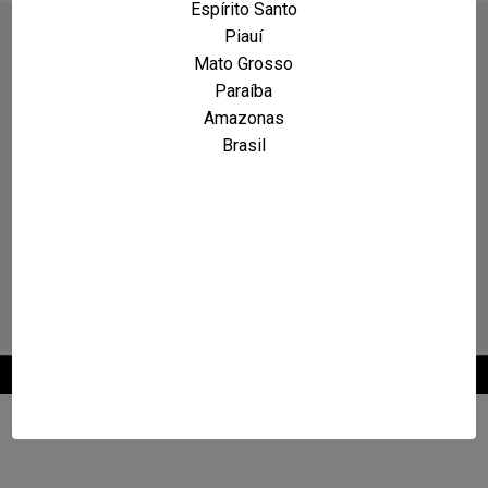
Espírito Santo
Piauí
Mato Grosso
Paraíba
Amazonas
Brasil
2026 © Maxcarro.com - Classificados de Veículos