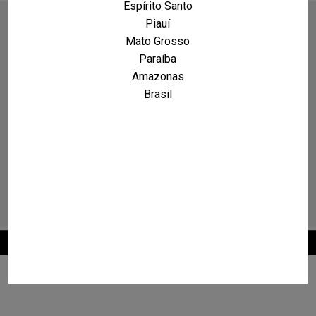
Espírito Santo
Piauí
Mato Grosso
Paraíba
Amazonas
Brasil
2026 © Maxcarro.com - Classificados de Veículos