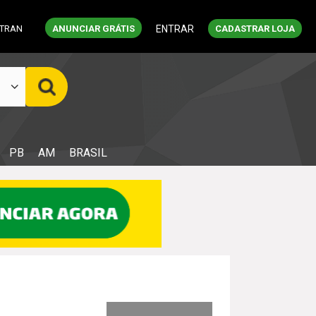
ETRAN
ANUNCIAR GRÁTIS
ENTRAR
CADASTRAR LOJA
PB
AM
BRASIL