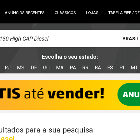
ANÚNCIOS RECENTES
CLÁSSICOS
LOJAS
TABELA FIPE / D
BRASIL
Escolha o seu estado:
RJ
MS
DF
GO
MA
PA
RR
BA
ES
PI
MT
ltados para a sua pesquisa:
esel