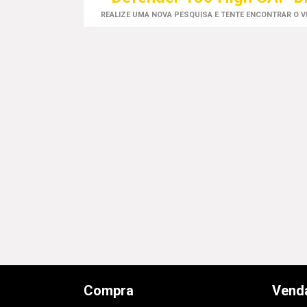
REALIZE UMA NOVA PESQUISA E TENTE ENCONTRAR O 
Compra
Vend