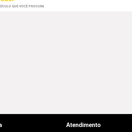
VEÍCULO QUE VOCÊ PROCURA
a
Atendimento