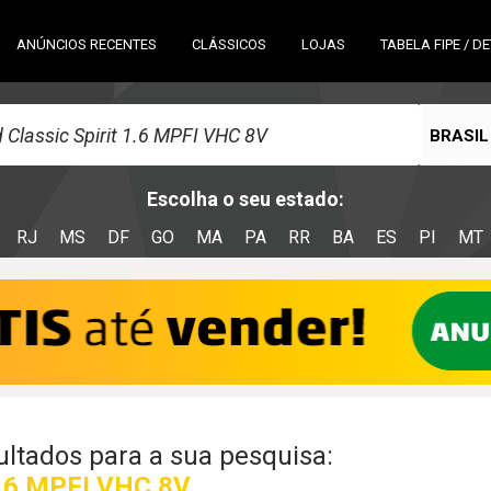
ANÚNCIOS RECENTES
CLÁSSICOS
LOJAS
TABELA FIPE / D
BRASIL
Escolha o seu estado:
RJ
MS
DF
GO
MA
PA
RR
BA
ES
PI
MT
ltados para a sua pesquisa:
 1.6 MPFI VHC 8V