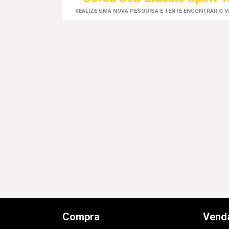
REALIZE UMA NOVA PESQUISA E TENTE ENCONTRAR O 
Compra
Vend