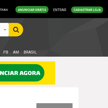
ETRAN
ANUNCIAR GRÁTIS
ENTRAR
CADASTRAR LOJA
PB
AM
BRASIL