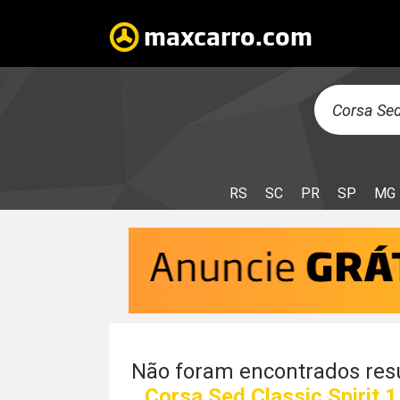
RS
SC
PR
SP
MG
Não foram encontrados resu
Corsa Sed Classic Spirit