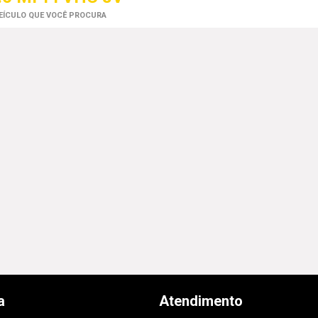
VEÍCULO QUE VOCÊ PROCURA
a
Atendimento