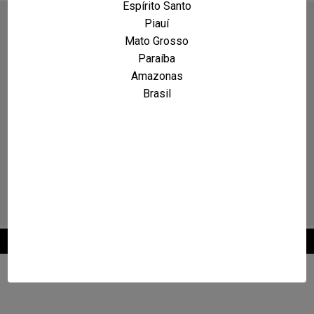
Espírito Santo
Piauí
Mato Grosso
Paraíba
Amazonas
Brasil
2026 © Maxcarro.com - Classificados de Veículos